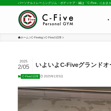
パーソナルトレーニングジム・ボディケア・鍼は「C-Five」におま
ホーム
C-Fivelog
C-Fiveの日常
2025
いよいよC-Fiveグランド
2/05
2025年2月5日
C-Fiveの日常