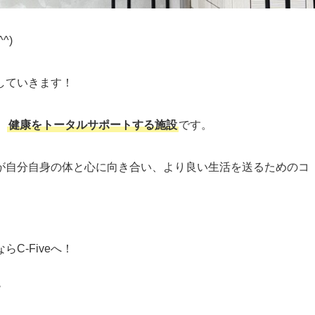
^)
していきます！
、
健康をトータルサポートする施設
です。
が自分自身の体と心に向き合い、より良い生活を送るためのコ
C-Fiveへ！
階