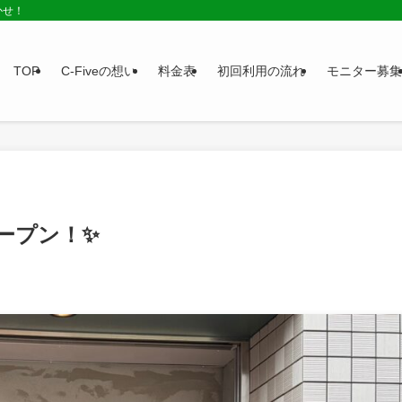
かせ！
TOP
C-Fiveの想い
料金表
初回利用の流れ
モニター募集
オープン！✨