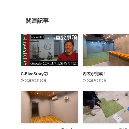
関連記事
C-FiveStory⑦
内装が完成！
2025年2月10日
2025年2月9日