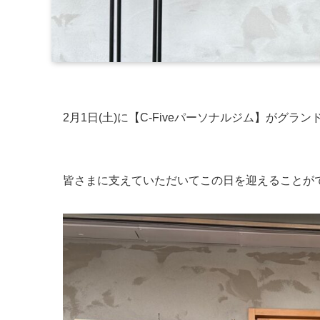
2月1日(土)に【C-Fiveパーソナルジム】がグラ
皆さまに支えていただいてこの日を迎えることが