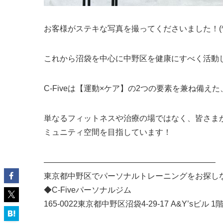
お客様がステキな写真を撮ってくださいました！(^
これから沼袋を中心に中野区を健康にすべく活動
C-Fiveは【運動×ケア】の2つの要素を兼ね備えた
単なるフィットネスや治療の場ではなく、皆さま
ミュニティ空間を目指しています！
—————————————————————–
東京都中野区でパーソナルトレーニングをお探しなら
◆C-Fiveパーソナルジム
165-0022東京都中野区沼袋4-29-17 A&Y’sビル 1