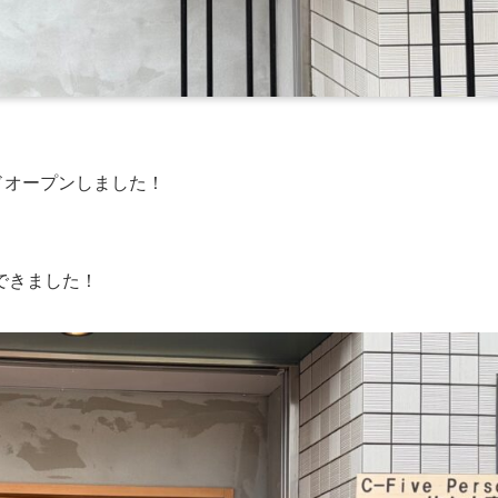
ンドオープンしました！
できました！