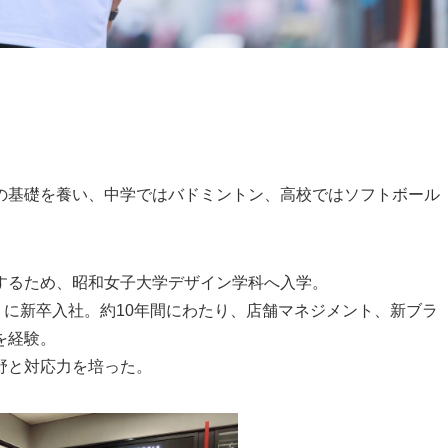
の基礎を養い、中学ではバドミントン、高校ではソフトボール
するため、昭和女子大学デザイン学科へ入学。
nc」に新卒入社。約10年間にわたり、店舗マネジメント、新ブラ
を経験。
野と対応力を培った。