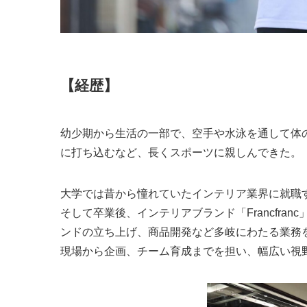
【経歴】
幼少期から生活の一部で、空手や水泳を通して体
に打ち込むなど、長くスポーツに親しんできた。
大学では昔から憧れていたインテリア業界に就職
そして卒業後、インテリアブランド「Francfra
ンドの立ち上げ、商品開発など多岐にわたる業務
現場から企画、チーム育成までを担い、幅広い視