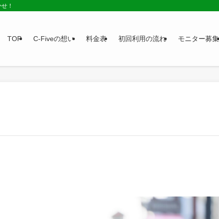
かせ！
TOP
C-Fiveの想い
料金表
初回利用の流れ
モニター募集